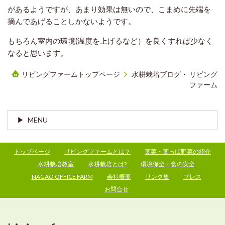
があるようですが、あまり効果は無いので、こまめに先端を
摘んであげることしかないようです。
もちろん室内の環境(温度を上げるなど）を良くすれば少なく
なると思います。
リビングファームトップページ
水耕栽培ブログ・ リビング
ファーム
MENU
トップページ
リビングファームとは？
葉菜・葉っぱ野菜の紹介
水耕栽培教室
水耕栽培とは?
環境保全・食の安全
NAGAO OFFICE FARM
会社概要
リンク集
プレス
お問合せ