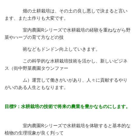
畑の土耕栽培は、その土の良し悪しで決まると言い
ます、また土作りも大変です。
室内農園Rシリーズで水耕栽培の経験を重ねながら野
菜やハーブの育て方などの技
術などもドンドン向上していきます。
この科学的な水耕栽培技術を活かし、新しいビジネ
ス（街中野菜農園タウンファー
ム）
運営して働きがいがあり、人々に貢献するやり
がいのある人生ともなります。
目標9：水耕栽培の技術で将来の農業を豊かなものにします。
室内農園Rシリーズで水耕栽培を体験すると基本的な
植物の生理現象が良く判って