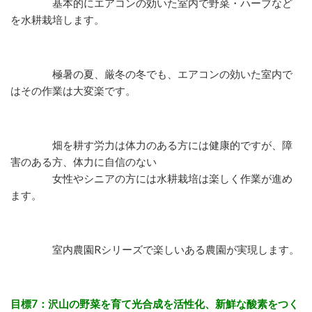
基本的にエアコンの効いた室内で野菜・ハーブなど
を水耕栽培します。
極暑の夏、厳冬の冬でも、エアコンの効いた室内で
はその作業は大変楽です。
畑を耕す労力は体力のある方には健康的ですが、障
害のある方、体力に自信のない
女性やシニアの方には水耕栽培は楽しく作業が進め
ます。
室内農園Rシリーズで楽しいある農園が実現します。
目標7：沢山の野菜を育て光合成を活性化、新鮮な酸素をつく