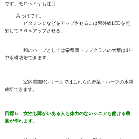
です。モロヘイヤも注目
葉っぱです。
ビタミンＣなどをアップさせるには紫外線LEDを照
射して３６％アップさせる。
和のハーブとしては栄養価トップクラスの大葉は1年
中水耕栽培できます。
室内農園Rシリーズではこれらの野菜・ハーブの水耕
栽培できます。
目標５：女性も障がいある人も体力のないシニアも働ける農
園が作れます。