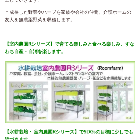
＊成長した野菜やハーブを家族や会社の仲間、介護ホームの
友人を無農薬野菜を収穫します。
【室内農園Rシリーズ】で育てる楽しみと食べる楽しみ、すな
わち自産・自消を楽します。
【水耕栽培・ 室内農園Rシリーズ】でSDGsの目標に少しでも
近づきます