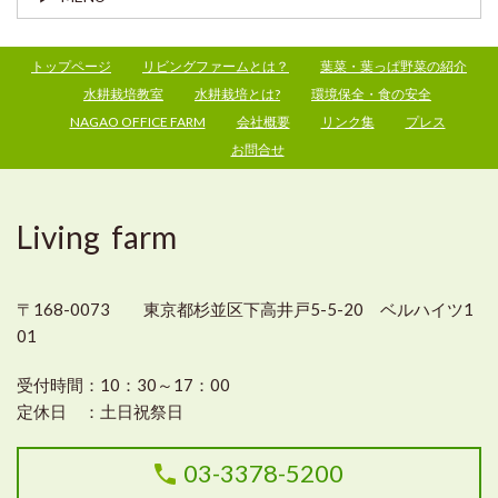
トップページ
リビングファームとは？
葉菜・葉っぱ野菜の紹介
水耕栽培教室
水耕栽培とは?
環境保全・食の安全
NAGAO OFFICE FARM
会社概要
リンク集
プレス
お問合せ
Living farm
〒168-0073 東京都杉並区下高井戸5-5-20 ベルハイツ1
01
受付時間：
10：30～17：00
定休日 ：
土日祝祭日
03-3378-5200