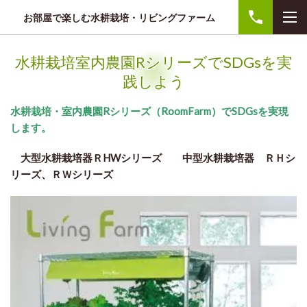
お部屋で楽しむ水耕栽培・リビングファーム
水耕栽培室内農園RシリーズでSDGsを実
践しよう
水耕栽培・室内農園Rシリーズ（RoomFarm）でSDGsを実現
します。
大型水耕栽培器ＲHWシリーズ 中型水耕栽培器 ＲＨシ
リーズ、ＲＷシリーズ