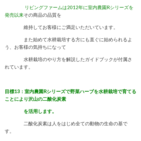
リビングファームは2012年に室内農園Rシリーズを
発売以来
その商品の品質を
維持してお客様にご満足いただいています。
また始めて水耕栽培する方にも直ぐに始められるよ
う、お客様の気持ちになって
水耕栽培のやり方を解説したガイドブックが付属さ
れています。
目標13：室内農園Rシリーズで野菜ハーブを水耕栽培で育てる
ことにより沢山の二酸化炭素
を活用します。
二酸化炭素は人をはじめ全ての動物の生命の基で
す。