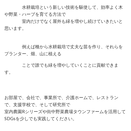
水耕栽培という新しい技術を駆使して、効率よく木
や野菜・ハーブを育てる方法で
室内だけでなく屋外も緑を増やし続けていきたいと
思います。
例えば種から水耕栽培で丈夫な苗を作り、それらを
プランター、畑、山に植える
ことで
誰でも緑を増やしていくことに貢献できま
す。
お部屋で、会社で、事業所で、介護ホームで、レストラン
で、支援学校で、そして研究所で
室内農園Rシリーズや街中野菜農場タウンファームを活用して
SDGsを少しでも実践してください。