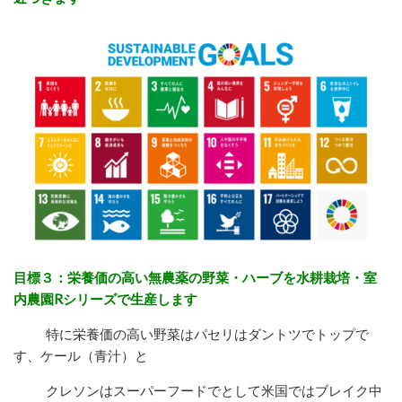
目標３：栄養価の高い無農薬の野菜・ハーブを水耕栽培・室
内農園Rシリーズで生産します
特に栄養価の高い野菜はパセリはダントツでトップで
す、ケール（青汁）と
クレソンは
スーパーフードでとして米国ではブレイク中