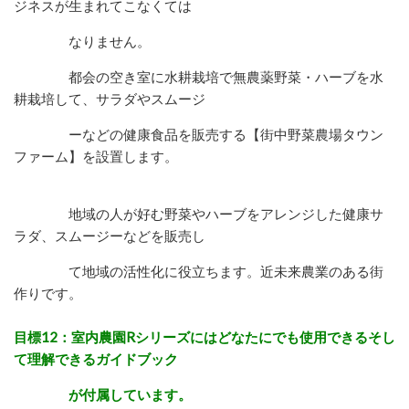
ジネスが生まれてこなくては
なり
ません。
都会の空き室に水耕栽培で無農薬野菜・ハーブを水
耕栽培して、サラダや
スムージ
ーなどの健康食品を販売する【街中野菜農場タウン
ファーム】を設置します。
地域の人が好む野菜やハーブをアレンジした健康サ
ラダ、スムージーなどを販売し
て
地域の活性化に役立ちます。近未来農業のある街
作りです。
目標12：室内農園Rシリーズにはどなたにでも使用できるそし
て理解できるガイドブック
が付属しています。