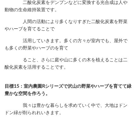
二酸化炭素をデンプンなどに
変換する光合成は人や
動物の生命維持装置です。
人間の活動により多くなりすぎた
二酸化炭素を野菜
やハーブを育てることで
活用していきます。
多くの方々が室内でも、屋外で
も多くの野菜やハーブのを育て
ること、さらに庭や山に
多くの木を植えることは二
酸化炭素を活用することです。
目標15：室内農園Rシリーズで沢山の野菜やハーブを育てて緑
豊かな空間を作ろう。
我々は豊かな暮らしを求めていく中で、大地はドン
ドン緑が削られれいきます。