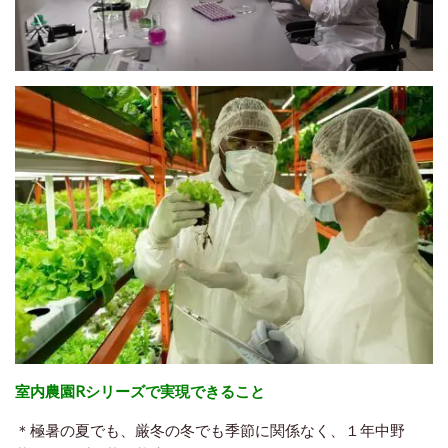
室内農園Rシリーズで実現できること
＊極暑の夏でも、厳冬の冬でも季節に関係なく、１年中野