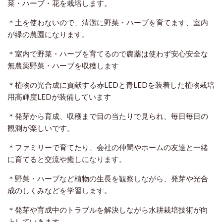
菜・ハーブ・花を栽培します。
＊土を使わないので、清潔に野菜・ハーブを育てます、室内
が緑の農園になります。
＊室内で野菜・ハーブを育てるので農薬は使わず安心安全な
無農薬野菜・ハーブを収穫します
＊植物の光合成に貢献する赤LEDと青LEDを装着した植物栽培
用高輝度LEDが装備しています
＊発芽から育成、収穫まで目の当たりで見られ、毎日毎日の
観測が楽しいです。
＊ファミリーで育てたり、会社の仲間やホームの友達と一緒
に育てると交流や癒しになります。
＊野菜・ハーブなど植物の生長を観察しながら、発芽や光合
成のしくみなどを学習します。
＊発芽や育成中のトラブルを解決しながら水耕栽培技術が向
上していきます。