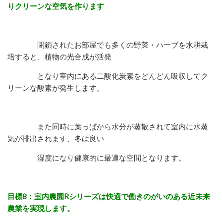
りクリーンな空気を作ります
閉鎖されたお部屋でも多くの野菜・ハーブを水耕栽
培すると、植物の光合成が活発
となり
室内にある二酸化炭素をどんどん吸収してク
リーンな酸素が発生します。
また同時に葉っぱから水分が蒸散されて室内に水蒸
気が排出されます、冬は良い
湿度に
なり健康的に最適な空間となります。
目標8：室内農園Rシリーズは快適で働きのがいのある近未来
農業を実現します。