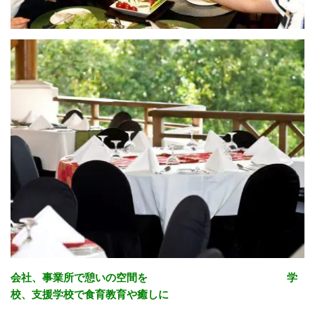
会社、事業所で憩いの空間を 学
校、支援学校で食育教育や癒しに