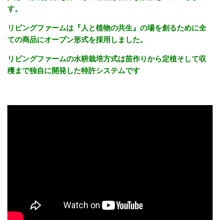
す。
リビングファームは『人と植物の共生』の場を創るために全
ての商品にオープン形式を採用しました。
リビングファームの水耕栽培方式は苗作りから定植そして収
穫まで独自に開発した特許システムです