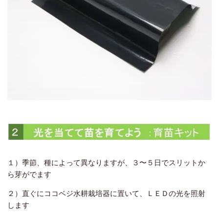
１）季節、種によって異なりますが、３〜５日でスリットか
ら芽がでます
２）直ぐにココベジ水耕栽培器に置いて、ＬＥＤの光を照射
します