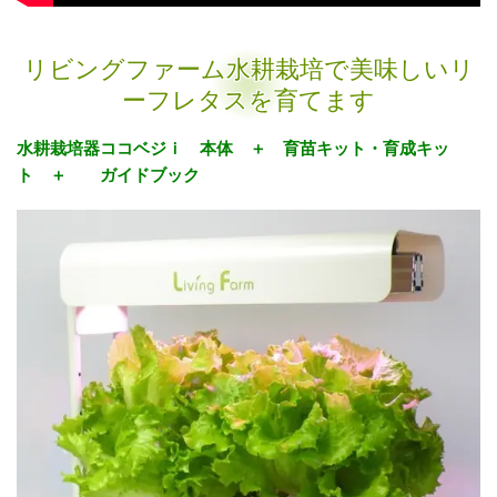
リビングファーム水耕栽培で美味しいリ
ーフレタスを育てます
水耕栽培器ココベジｉ 本体 ＋ 育苗キット・育成キッ
ト ＋ ガイドブック