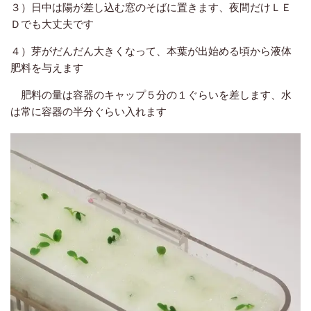
３）日中は陽が差し込む窓のそばに置きます、夜間だけＬＥ
Ｄでも大丈夫です
４）芽がだんだん大きくなって、本葉が出始める頃から液体
肥料を与えます
肥料の量は容器のキャップ５分の１ぐらいを差します、水
は常に容器の半分ぐらい入れます