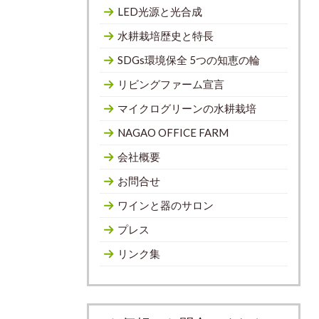
LED光源と光合成
水耕栽培歴史と特長
SDGs環境保全 5つの知恵の輪
リビングファーム宣言
マイクログリーンの水耕栽培
NAGAO OFFICE FARM
会社概要
お問合せ
ワインと器のサロン
プレス
リンク集