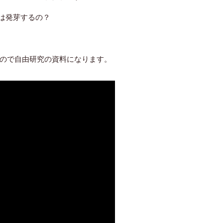
は発芽するの？
すので自由研究の資料になります。