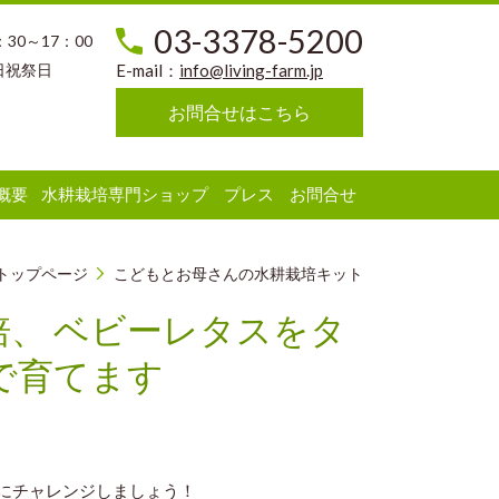
03-3378-5200
：30～17：00
日祝祭日
E-mail：
info@living-farm.jp
お問合せはこちら
概要
水耕栽培専門ショップ
プレス
お問合せ
トップページ
こどもとお母さんの水耕栽培キット
、 ベビーレタスをタ
で育てます
にチャレンジしましょう！