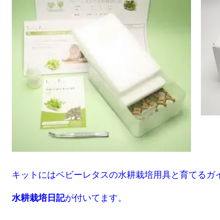
キットにはベビーレタスの水耕栽培用具と育てるガ
水耕栽培日記
が付いてます。