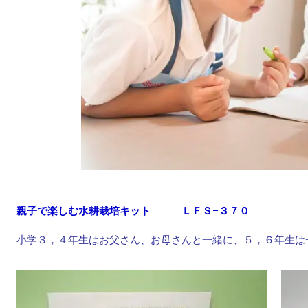
親子で楽しむ水耕栽培キット ＬＦＳ−３７０
小学３，４年生はお父さん、お母さんと一緒に、５，６年生は