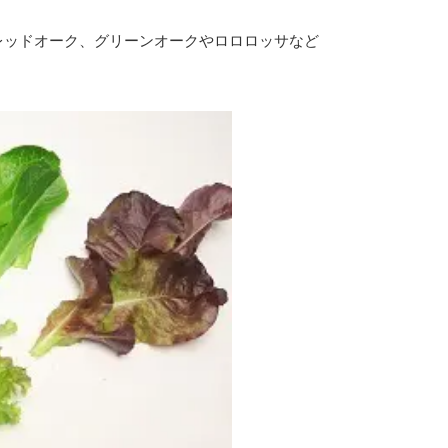
レッドオーク、グリーンオークや
ロロロッサなど