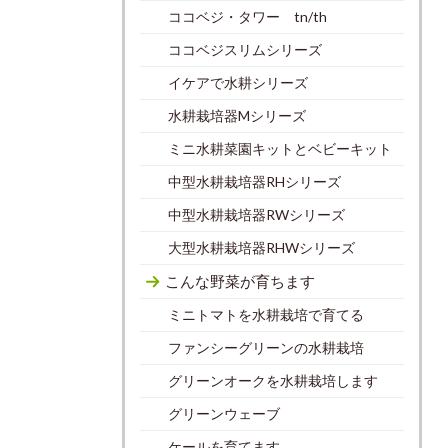
ココベジ・タワー tn/th
ココベジスリムシリーズ
イケアで水耕シリーズ
水耕栽培器Mシリーズ
ミニ水耕菜園キットとベビーキット
中型水耕栽培器RHシリーズ
中型水耕栽培器RWシリーズ
大型水耕栽培器RHWシリーズ
こんな野菜が育ちます
ミニトマトを水耕栽培で育てる
ファンシーグリーンの水耕栽培
グリーンオークを水耕栽培します
グリーンウェーブ
ケールを育てます