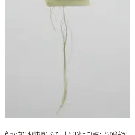
育った苗は水耕栽培なので、土とは違って雑菌などの障害が