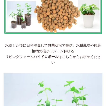
水洗した後に日光消毒して無菌状況で提供、水耕栽培や観葉
植物の根がドンドン伸びる
リビングファーム
ハイドロボール
はこちらからお求めくださ
い