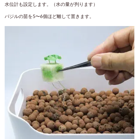
水位計も設定します。（水の量が判ります）
バジルの苗を5〜6個ほど離して置きます。