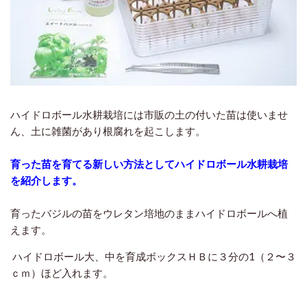
ハイドロボール水耕栽培には市販の土の付いた苗は使いませ
ん、土に雑菌があり根腐れを起こします。
育った苗を育てる新しい方法としてハイドロボール水耕栽培
を紹介します。
育ったバジルの苗をウレタン培地のままハイドロボールへ植
えます。
ハイドロボール大、中を育成ボックスＨＢに３分の1（２〜３
ｃｍ）ほど入れます。