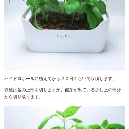
ハイドロボールに植えてから２０日ぐらいで収穫します。
収穫は茎の上部を切りますが、側芽が出ている少し上の部分
から切り取ります。