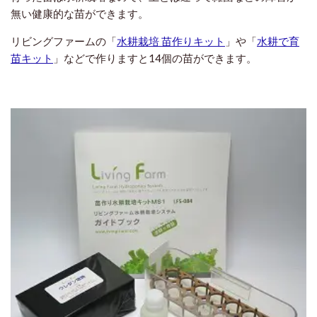
無い健康的な苗ができます。
リビングファームの「
水耕栽培 苗作りキット
」や「
水耕で育
苗キット
」などで作りますと14個の苗ができます。