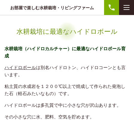
お部屋で楽しむ水耕栽培・リビングファーム
水耕栽培に最適なハイドロボール
水耕栽培（ハイドロカルチャー）に最適なハイドロボール育
成
ハイドロボール
は別名ハイドロトン、ハイドロコーンとも言
います。
粘土質の水成岩を１２００℃以上で焼成して作られた発泡し
た石（軽石みたいなもの）です。
ハイドロボールは多孔質で中に小さな穴が沢山あります。
その小さな穴に水、肥料、空気を貯めます。