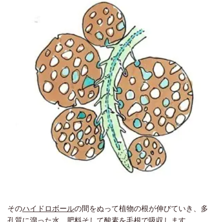
その
ハイドロボール
の間をぬって植物の根が伸びていき、多
孔質に溜った水、肥料そして酸素を毛根で吸収します。