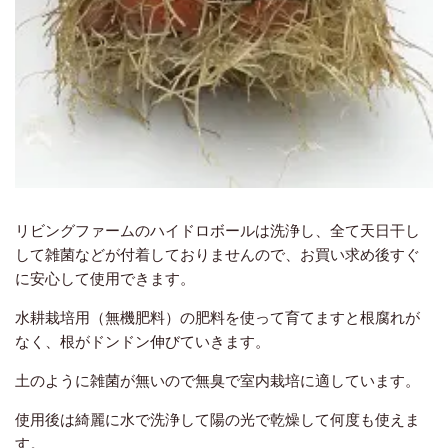
リビングファームのハイドロボールは洗浄し、全て天日干し
して雑菌などが付着しておりませんので、お買い求め後すぐ
に安心して使用できます。
水耕栽培用（無機肥料）の肥料を使って育てますと根腐れが
なく、根がドンドン伸びていきます。
土のように雑菌が無いので無臭で室内栽培に適しています。
使用後は綺麗に水で洗浄して陽の光で乾燥して何度も使えま
す。