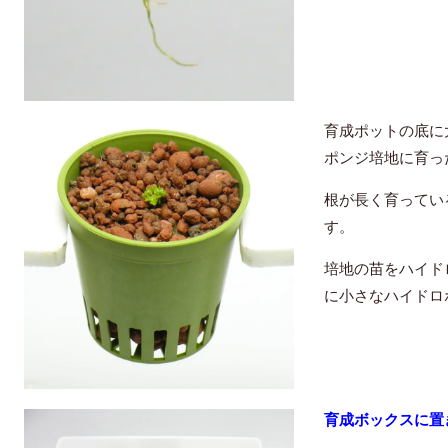
育成ポットの底に
ポンジ培地に育っ
根が長く育ってい
す。
培地の苗をハイド
に小さなハイドロ
育成ボックスに置