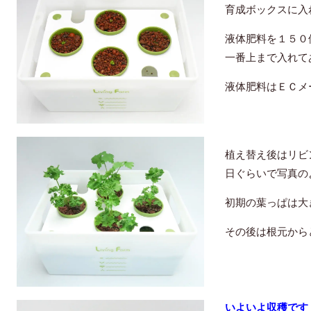
育成ボックスに入
液体肥料を１５０
一番上まで入れて
液体肥料はＥＣメ
植え替え後はリビ
日ぐらいで写真の
初期の葉っぱは大
その後は根元から
いよいよ収穫です