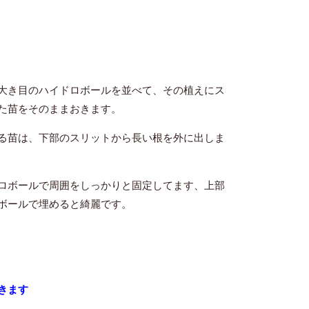
大き目のハイドロボールを並べて、その植えにス
た苗をそのままおきます。
る苗は、下部のスリットから長い根を外に出しま
ロボールで周囲をしっかりと固定してます、上部
ボールで埋めると綺麗です。
きます