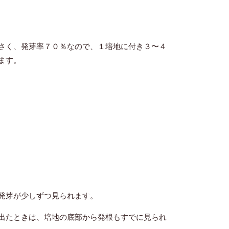
さく、発芽率７０％なので、１培地に付き３〜４
ます。
発芽が少しずつ見られます。
出たときは、培地の底部から発根もすでに見られ