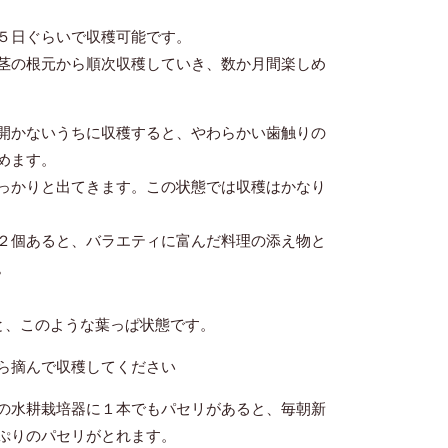
５日ぐらいで収穫可能です。
茎の根元から順次収穫していき、数か月間楽しめ
開かないうちに収穫すると、やわらかい歯触りの
めます。
っかりと出てきます。この状態では収穫はかなり
２個あると、バラエティに富んだ料理の添え物と
。
と、このような葉っぱ状態です。
ら摘んで収穫してください
の水耕栽培器に１本でもパセリがあると、毎朝新
ぷりのパセリがとれます。