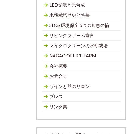
LED光源と光合成
水耕栽培歴史と特長
SDGs環境保全 5つの知恵の輪
リビングファーム宣言
マイクログリーンの水耕栽培
NAGAO OFFICE FARM
会社概要
お問合せ
ワインと器のサロン
プレス
リンク集