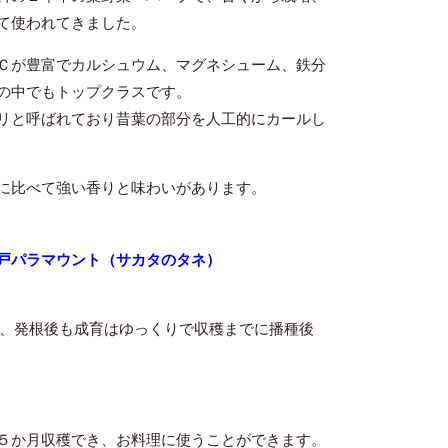
て使われてきました。
Ｃが豊富でカルシュウム、マグネシューム、鉄分
の中でもトップクラスです。
リと呼ばれており昔葉の部分を人工的にカールし
に比べて強い香りと味わいがあります。
苗）、瀬戸パラマウント（サカタのタネ）
芽、発根後も成育はゆっくりで収穫までに播種後
５か月収穫でき、お料理に使うことができます。