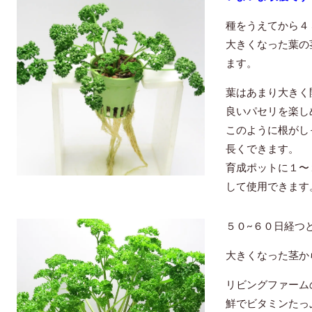
種をうえてから４
大きくなった葉の
ます。
葉はあまり大きく
良いパセリを楽し
このように根がし
長くできます。
育成ポットに１〜
して使用できます
５０~６０日経つ
大きくなった茎か
リビングファーム
鮮でビタミンたっ