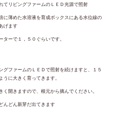
れてリビングファームのＬＥＤ光源で照射
倍に薄めた水溶液を育成ボックスにある水位線の
あげます
ーターで１，５０ぐらいです。
ングファームのＬＥＤで照射を続けますと、１５
ように大きく育ってきます。
きく開きますので、根元から摘んでください。
どんどん新芽だ出てきます