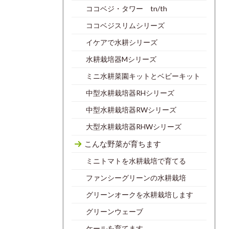
ココベジ・タワー tn/th
ココベジスリムシリーズ
イケアで水耕シリーズ
水耕栽培器Mシリーズ
ミニ水耕菜園キットとベビーキット
中型水耕栽培器RHシリーズ
中型水耕栽培器RWシリーズ
大型水耕栽培器RHWシリーズ
こんな野菜が育ちます
ミニトマトを水耕栽培で育てる
ファンシーグリーンの水耕栽培
グリーンオークを水耕栽培します
グリーンウェーブ
ケールを育てます