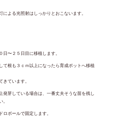
灯による光照射はしっかりとおこないます。
０日〜２５日目に移植します。
して根も３ｃｍ以上になったら育成ポットへ移植
てきています。
上発芽している場合は、一番丈夫そうな苗を残し
い。
ドロボールで固定します。