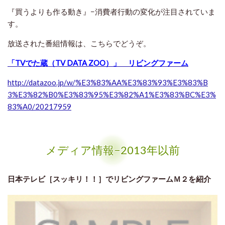
『買うよりも作る動き』−消費者行動の変化が注目されていま
す。
放送された番組情報は、こちらでどうぞ。
「TVでた蔵（TV DATA ZOO）」 リビングファーム
http://datazoo.jp/w/%E3%83%AA%E3%83%93%E3%83%B
3%E3%82%B0%E3%83%95%E3%82%A1%E3%83%BC%E3%
83%A0/20217959
メディア情報−2013年以前
日本テレビ［スッキリ！！］でリビングファームＭ２を紹介