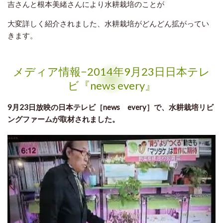
吉さんと根本美緒さんにより水耕栽培のことが
大変詳しく
紹介されました、水耕栽培がどんどん拡がってい
きます。
メディア情報−2014年9月23日日本テレ
ビ『news every』
9月23日放映の日本テレビ［news every］で、水耕栽培リビ
ングファームが取材されました。