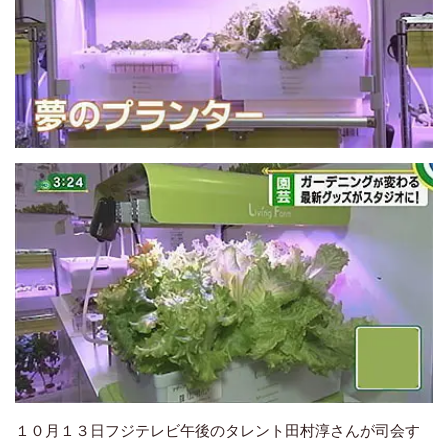
１０月１３日フジテレビ午後のタレント田村淳さんが司会す