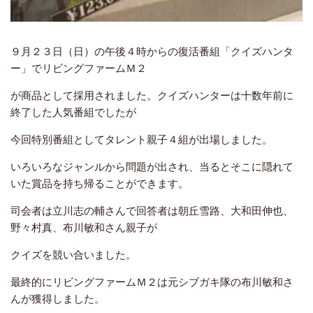
９月２３日（日）の午後４時からの復活番組「クイズハンタ
ー」でリビングファームＭ２
が商品として採用されました。
クイズハンターは十数年前に
終了した人気番組でしたが
今回特別番組として
タレント親子４組が出場しました。
いろいろなジャンルから問題が出され、当るとそこに隠れて
いた賞品を持ち帰ることができます。
司会者は立川志の輔さんで回答者は朝丘雪路、大和田伸也、
野々村真、布川敏和さん親子が
クイズを競い合いました。
最終的にリビングファームＭ２は元シブガキ隊の布川敏和さ
んが獲得しました。