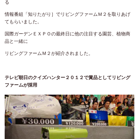
る
情報番組「知りたがり］でリビングファームＭ２を取りあげ
てもらいました。
国際ガーデンＥＸＰＯの最終日に他の注目する園芸、植物商
品と一緒に
リビングファームＭ２が紹介されました。
テレビ朝日のクイズハンター２０１２で賞品としてリビング
ファームが採用