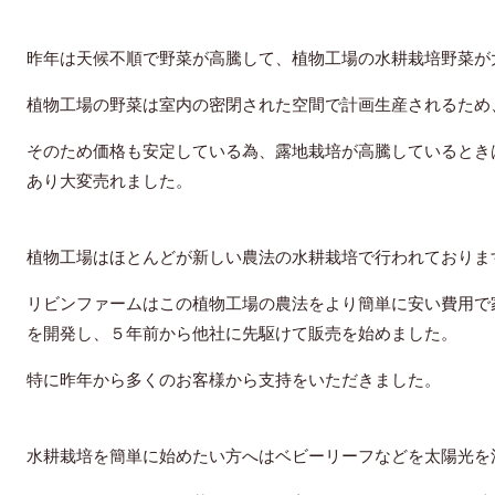
昨年は天候不順で野菜が高騰して、植物工場の水耕栽培野菜が
植物工場の野菜は室内の密閉された空間で計画生産されるため
そのため価格も安定している為、露地栽培が高騰しているとき
あり大変売れました。
植物工場はほとんどが新しい農法の水耕栽培で行われておりま
リビンファームはこの植物工場の農法をより簡単に安い費用で
を開発し、５年前から他社に先駆けて販売を始めました。
特に昨年から多くのお客様から支持をいただきました。
水耕栽培を簡単に始めたい方へはベビーリーフなどを太陽光を