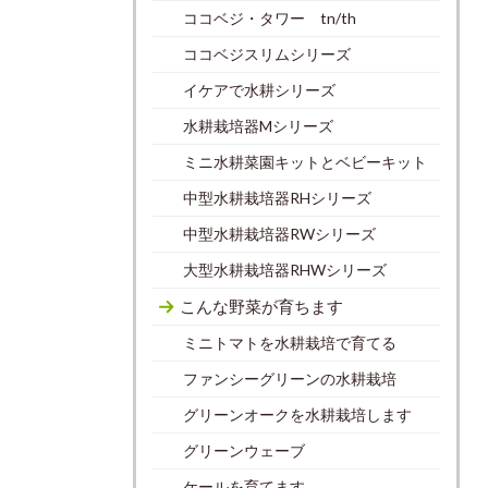
ココベジ・タワー tn/th
ココベジスリムシリーズ
イケアで水耕シリーズ
水耕栽培器Mシリーズ
ミニ水耕菜園キットとベビーキット
中型水耕栽培器RHシリーズ
中型水耕栽培器RWシリーズ
大型水耕栽培器RHWシリーズ
こんな野菜が育ちます
ミニトマトを水耕栽培で育てる
ファンシーグリーンの水耕栽培
グリーンオークを水耕栽培します
グリーンウェーブ
ケールを育てます