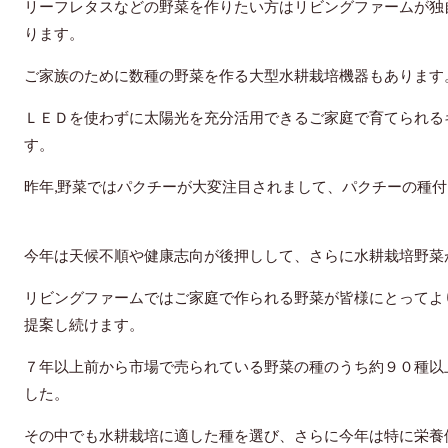
リーフレタスなどの野菜を作りたい方はリビングファームが独
ります。
ご家族のために数種の野菜を作る大型水耕栽培機器もあります
ＬＥＤを使わずに太陽光を充分活用できるご家庭で育てられる
す。
昨年,
野菜ではパクチーが大変注目されまして、パクチーの種付
今年は天候不順や健康志向が後押しして、さらに水耕栽培野菜
リビングファームではご家庭で作られる野菜が皆様にとってよ
提案し続けます。
７年以上前から市場で売られている野菜の種のうち約９０種以
した。
その中でも水耕栽培に適した種を選び、さらに今年は特に栄養