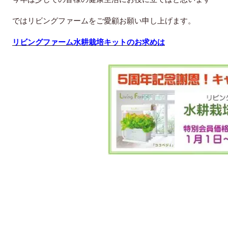
ではリビングファームをご愛顧お願い申し上げます。
リビングファーム水耕栽培キットのお求めは