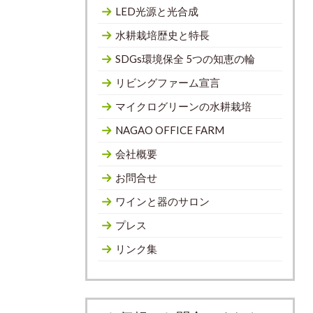
LED光源と光合成
水耕栽培歴史と特長
SDGs環境保全 5つの知恵の輪
リビングファーム宣言
マイクログリーンの水耕栽培
NAGAO OFFICE FARM
会社概要
お問合せ
ワインと器のサロン
プレス
リンク集