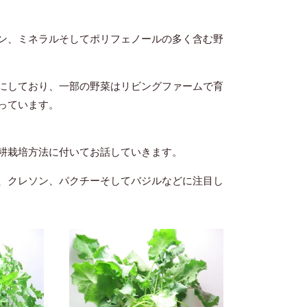
ン、ミネラルそしてポリフェノールの多く含む野
にしており、一部の野菜はリビングファームで育
っています。
耕栽培方法に付いてお話していきます。
、クレソン、パクチーそしてバジルなどに注目し