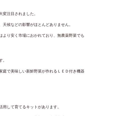
大変注目されました。
、天候などの影響がほとんどありません。
はより安く市場におかれており、無農薬野菜でも
す。
家庭で美味しい新鮮野菜が作れるＬＥＤ付き機器
活用して育てるキットがあります。