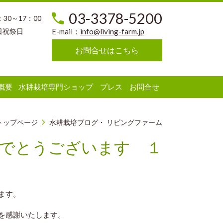
03-3378-5200
：30～17：00
日祝祭日
E-mail：
info@living-farm.jp
お問合せはこちら
概要
水耕栽培専門ショップ
プレス
お問合せ
トップページ
水耕栽培ブログ・ リビングファーム
でとうございます １
ます。
を感謝いたします。