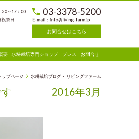
03-3378-5200
：30～17：00
日祝祭日
E-mail：
info@living-farm.jp
お問合せはこちら
概要
水耕栽培専門ショップ
プレス
お問合せ
トップページ
水耕栽培ブログ・ リビングファーム
です 2016年3月