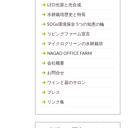
LED光源と光合成
水耕栽培歴史と特長
SDGs環境保全 5つの知恵の輪
リビングファーム宣言
マイクログリーンの水耕栽培
NAGAO OFFICE FARM
会社概要
お問合せ
ワインと器のサロン
プレス
リンク集