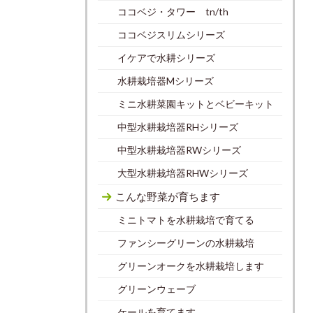
ココベジ・タワー tn/th
ココベジスリムシリーズ
イケアで水耕シリーズ
水耕栽培器Mシリーズ
ミニ水耕菜園キットとベビーキット
中型水耕栽培器RHシリーズ
中型水耕栽培器RWシリーズ
大型水耕栽培器RHWシリーズ
こんな野菜が育ちます
ミニトマトを水耕栽培で育てる
ファンシーグリーンの水耕栽培
グリーンオークを水耕栽培します
グリーンウェーブ
ケールを育てます