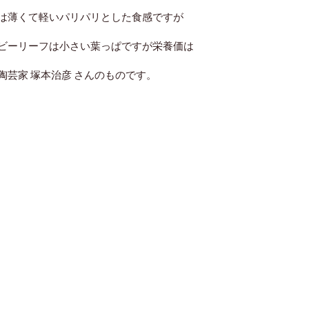
は薄くて軽いパリパリとした食感ですが
ビーリーフは小さい葉っぱですが
栄養価は
芸家 塚本治彦 さんのものです。