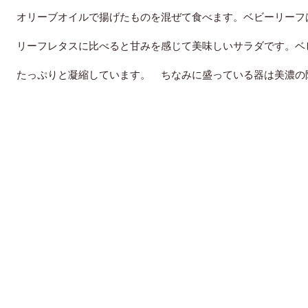
オリーブオイルで揚げたものを混ぜて食べます。ベビーリーフ
リーフレタスに比べると
甘みを感じて美味しいサラダです。ベ
たっぷり
と凝縮しています。 ちなみに盛っている器は美濃の陶