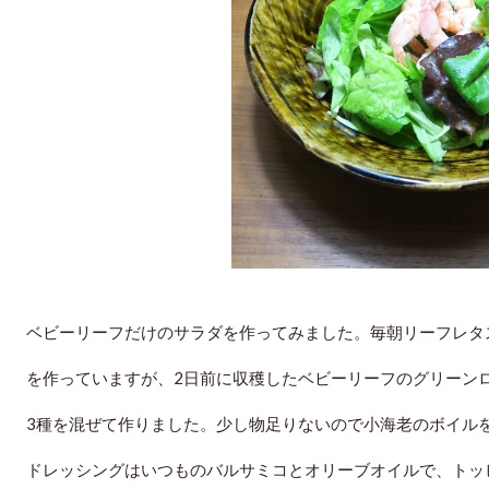
ベビーリーフだけのサラダを作っ
てみました。毎朝リーフレタ
を
作っていますが、2日前に収穫したベビーリーフのグリーン
3種を
混ぜて作りました。少し物足りないので小海老のボイル
ドレッシングはいつものバルサミコとオリーブオイルで、トッ