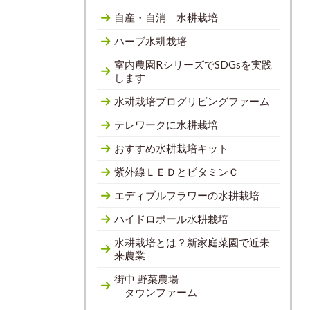
自産・自消 水耕栽培
ハーブ水耕栽培
室内農園RシリーズでSDGsを実践
します
水耕栽培ブログリビングファーム
テレワークに水耕栽培
おすすめ水耕栽培キット
紫外線ＬＥＤとビタミンＣ
エディブルフラワーの水耕栽培
ハイドロボール水耕栽培
水耕栽培とは？新家庭菜園で近未
来農業
街中 野菜農場
タウンファーム