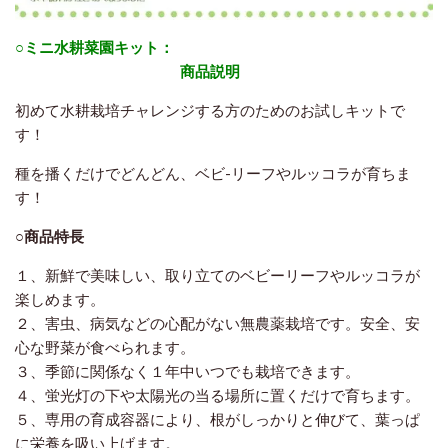
○
ミニ水耕菜園キット：
商品説明
初めて水耕栽培チャレンジする方のためのお試しキットで
す！
種を播くだけでどんどん、ベビ-リーフやルッコラが育ちま
す！
○商品特長
１、新鮮で美味しい、取り立てのベビーリーフやルッコラが
楽しめます。
２、害虫、病気などの心配がない無農薬栽培です。安全、安
心な野菜が食べられます。
３、季節に関係なく１年中いつでも栽培できます。
４、蛍光灯の下や太陽光の当る場所に置くだけで育ちます。
５、専用の育成容器により、根がしっかりと伸びて、葉っぱ
に栄養を吸い上げます。