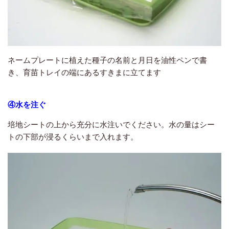
ネームプレートに植えた種子の名前と月日を油性ペンで書
き、育苗トレイの端にあるすきまに立てます
④水を注ぐ
培地シートの上から充分に水注いでください。水の量はシー
トの下部が浸るくらいまで入れます。