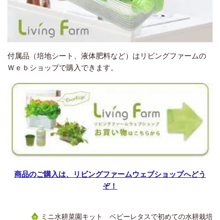
付属品（培地シート、液体肥料など）はリビングファームの
Ｗｅｂショップで購入できます。
商品のご購入は、リビングファームウェブショップへどう
ぞ！
ミニ水耕菜園キット ベビーレタスで初めての水耕栽培