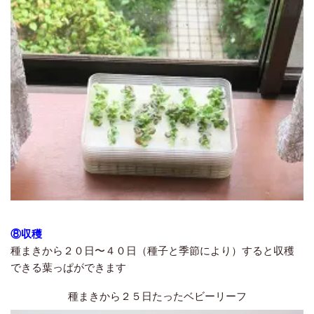
⑧収穫
種まきから２０日〜４０日（種子と季節により）すると収穫
できる葉っぱができます
種まきから２５日たったベビーリーフ