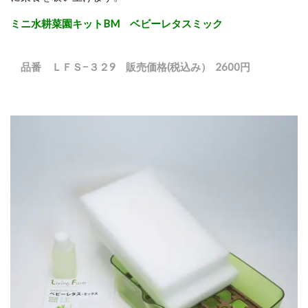
ミニ水耕菜園キットBM
ベビーレタスミック
品番 ＬＦＳ−３２9 販売価格(税込み） 2600
円