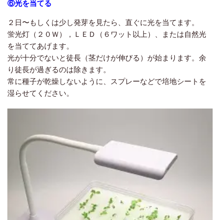
⑥光を当てる
２日〜もしくは少し発芽を見たら、直ぐに光を当てます。
蛍光灯（２０Ｗ），ＬＥＤ（６ワット以上）、または自然光
を当ててあげます。
光が十分でないと徒長（茎だけが伸びる）が始まります。余
り徒長が過ぎるのは除きます。
常に種子が乾燥しないように、スプレーなどで培地シートを
湿らせてください。