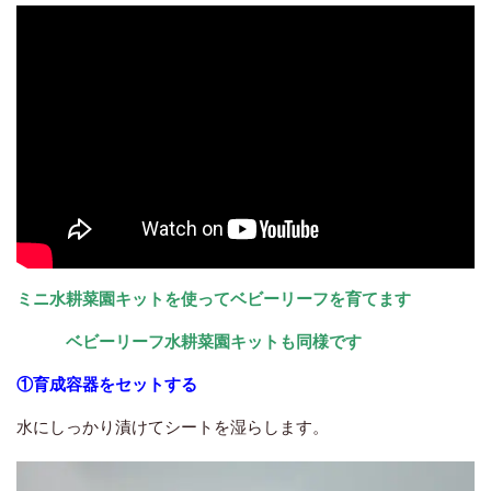
ミニ水耕菜園キ
ットを使ってベビーリーフを育てます
ベビーリーフ水耕菜園キットも同様です
①育成容器をセットする
水にしっかり漬けてシートを湿らします。