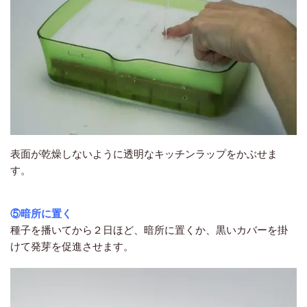
表面が乾燥しないように透明なキッチンラップをかぶせま
す。
⑤暗所に置く
種子を播いてから２日ほど、暗所に置くか、黒いカバーを掛
けて発芽を促進させます。