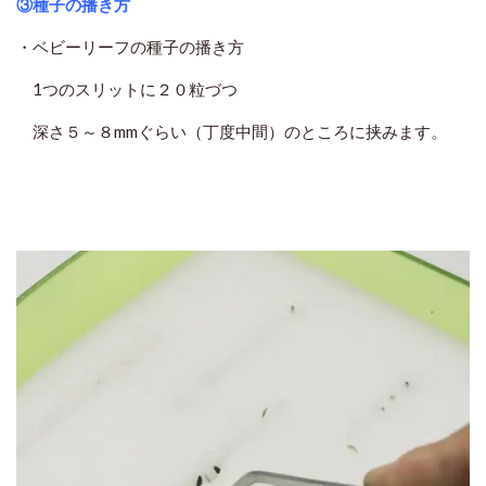
③種子の播き方
・ベビーリーフの種子の播き方
1つのスリットに２０粒づつ
深さ５～８mmぐらい（丁度中間）のところに挟みます。