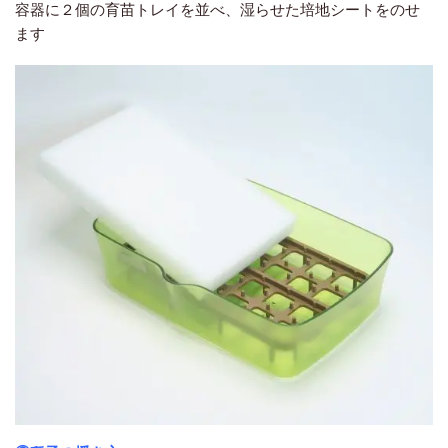
容器に２個の育苗トレイを並べ、湿らせた培地シートをのせ
ます