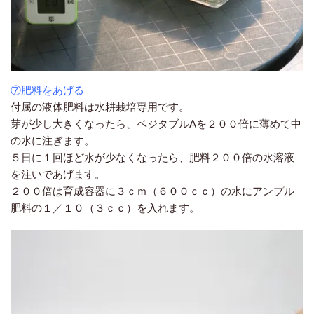
⑦肥料をあげる
付属の液体肥料は水耕栽培専用です。
芽が少し大きくなったら、ベジタブルAを２００倍に薄めて中
の水に注ぎます。
５日に１回ほど水が少なくなったら、肥料２００倍の水溶液
を注いであげます。
２００倍は育成容器に３ｃｍ（６００ｃｃ）の水にアンプル
肥料の１／１０（３ｃｃ）を入れます。