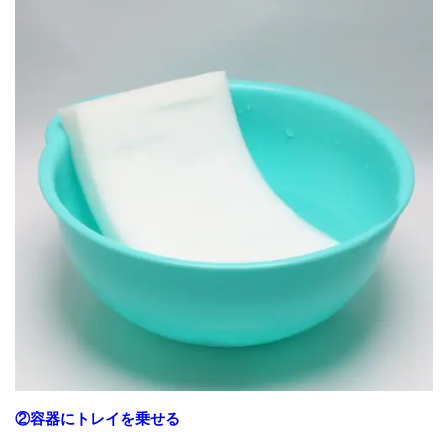
②容器にトレイを乗せる