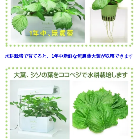
水耕栽培で育てると、1年中新鮮な無農薬大葉が収穫できます