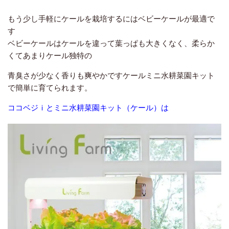
もう少し手軽にケールを栽培するにはベビーケールが最適で
す
ベビーケールはケールを違って葉っぱも大きくなく、柔らか
くてあまりケール独特の
青臭さが少なく香りも爽やかですケールミニ水耕菜園キット
で簡単に育てられます。
ココベジｉとミニ水耕菜園キット（ケール）は