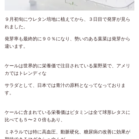
９月初旬にウレタン培地に植えてから、３日目で発芽が見ら
れました。
発芽率も最終的に９０％になり、勢いのある葉菜は発芽から
違います。
ケールは世界的に栄養価で注目されている葉野菜で、アメリ
カではトレンディな
サラダとして、日本では青汁の原料となってなっておりま
す。
ケールに含まれている栄養価はビタミンは全て球形レタスに
比べても５〜２０倍もあり、
ミネラルでは特に高血圧、動脈硬化、糖尿病の改善に効果が