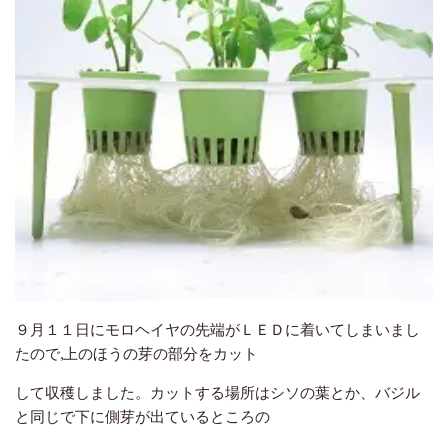
９月１１日にモロヘイヤの先端がＬＥＤに着いてしまいまし
たので,上のほうの芽の部分をカット
して
収穫しました。カットする場所はシソの葉とか、バジル
と同じで下に側芽が出ているところの