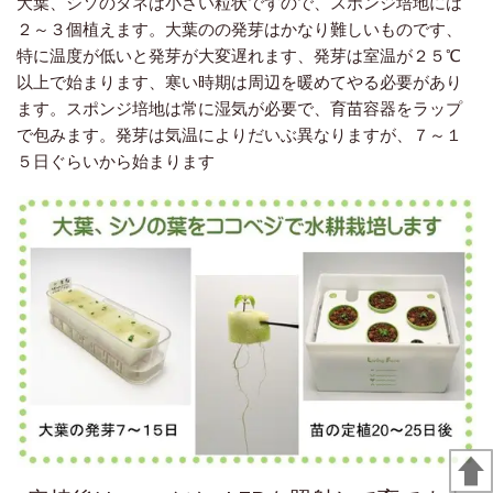
大葉、シソのタネは小さい粒状ですので、スポンジ培地には
２～３個植えます。
大葉のの発芽はかなり難しいものです、
特に温度が低いと発芽が大変遅れます、
発芽は室温が２５℃
以上で始まります、寒い時期は周辺を暖めてやる必要があり
ます。
スポンジ培地は常に湿気が必要で、育苗容器をラップ
で包みます。
発芽は気温によりだいぶ異なりますが、７～１
５日ぐらいから始まります