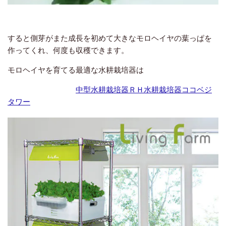
すると側芽がまた成長を初めて大きなモロヘイヤの葉っぱを
作ってくれ、何度も収穫できます。
モロヘイヤを育てる最適な水耕栽培器は
中型水耕栽培器ＲＨ
水耕栽培器ココベジ
タワー