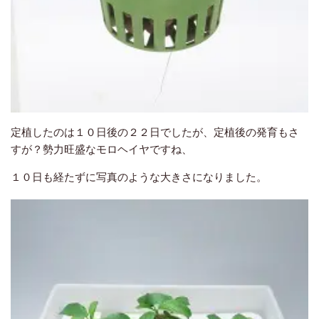
定植したのは１０日後の２２日でしたが、定植後の発育もさ
すが？勢力旺盛なモロヘイヤですね、
１０日も経たずに写真のような大きさになりました。