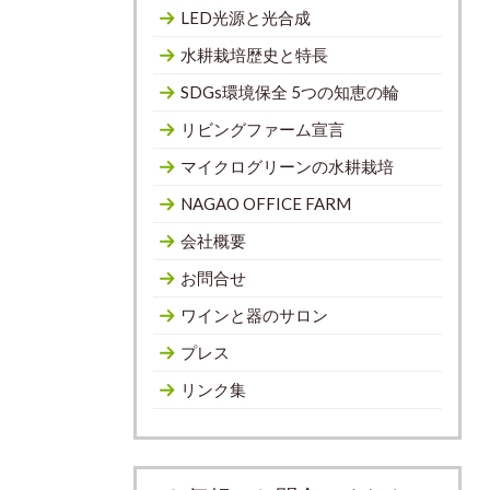
LED光源と光合成
水耕栽培歴史と特長
SDGs環境保全 5つの知恵の輪
リビングファーム宣言
マイクログリーンの水耕栽培
NAGAO OFFICE FARM
会社概要
お問合せ
ワインと器のサロン
プレス
リンク集