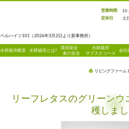
営業時間
10
定休日
土
 ベルハイツ101（2026年3月2日より新事務所）
環境保全・
水耕栽培
水耕栽培教室
水耕栽培とは?
会社
食の安全
サブスクコース
リビングファーム
リーフレタスのグリーンウ
穫しま