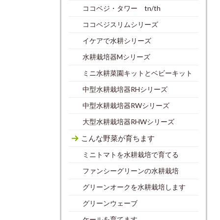
ココベジ・タワー tn/th
ココベジスリムシリーズ
イケアで水耕シリーズ
水耕栽培器Mシリーズ
ミニ水耕菜園キットとベビーキット
中型水耕栽培器RHシリーズ
中型水耕栽培器RWシリーズ
大型水耕栽培器RHWシリーズ
こんな野菜が育ちます
ミニトマトを水耕栽培で育てる
ファンシーグリーンの水耕栽培
グリーンオークを水耕栽培します
グリーンウェーブ
ケールを育てます