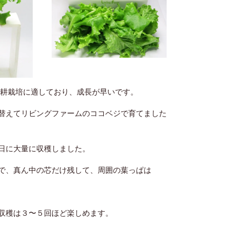
水耕栽培に適しており、成長が早いです。
替えてリビングファームのココベジで育てました
日に大量に収穫しました。
で、真ん中の芯だけ残して、周囲の葉っぱは
収穫は３〜５回ほど楽しめます。