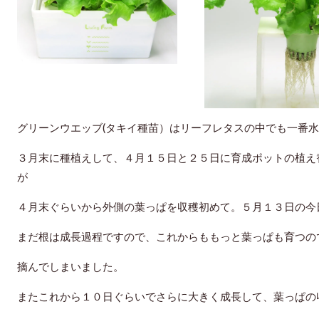
グリーンウエッブ(タキイ種苗）はリーフレタスの中でも一番
３月末に種植えして、４月１５日と２５日に育成ポットの植え
が
４月末ぐらいから外側の葉っぱを収穫初めて。５月１３日の今
まだ根は成長過程ですので、これからももっと葉っぱも育つの
摘んでしまいました。
またこれから１０日ぐらいでさらに大きく成長して、葉っぱの